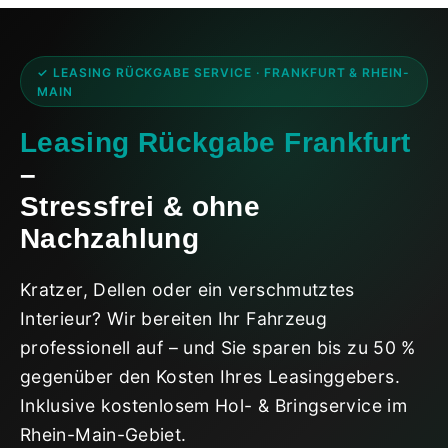
Zum
Inhalt
springen
✓ LEASING RÜCKGABE SERVICE · FRANKFURT & RHEIN-
MAIN
Leasing Rückgabe Frankfurt
–
Stressfrei & ohne
Nachzahlung
Kratzer, Dellen oder ein verschmutztes
Interieur? Wir bereiten Ihr Fahrzeug
professionell auf – und Sie sparen bis zu 50 %
gegenüber den Kosten Ihres Leasinggebers.
Inklusive kostenlosem Hol- & Bringservice im
Rhein-Main-Gebiet.